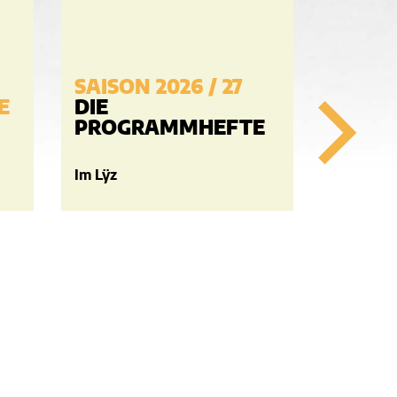
SAISON 2026 / 27
E
DIE
PROGRAMMHEFTE
Im Lÿz