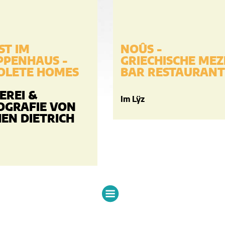
ST IM
NOÛS -
PPENHAUS -
GRIECHISCHE MEZ
OLETE HOMES
BAR RESTAURANT
EREI &
Im Lÿz
OGRAFIE VON
HEN DIETRICH