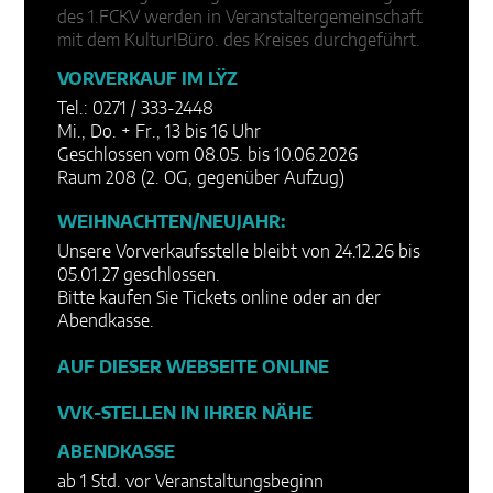
des 1.FCKV werden in Veranstaltergemeinschaft
mit dem Kultur!Büro. des Kreises durchgeführt.
VORVERKAUF IM LŸZ
Tel.: 0271 / 333-2448
Mi., Do. + Fr., 13 bis 16 Uhr
Geschlossen vom 08.05. bis 10.06.2026
Raum 208 (2. OG, gegenüber Aufzug)
WEIHNACHTEN/NEUJAHR:
Unsere Vorverkaufsstelle bleibt von 24.12.26 bis
05.01.27 geschlossen.
Bitte kaufen Sie Tickets online oder an der
Abendkasse.
AUF DIESER WEBSEITE ONLINE
VVK-STELLEN IN IHRER NÄHE
ABENDKASSE
ab 1 Std. vor Veranstaltungsbeginn