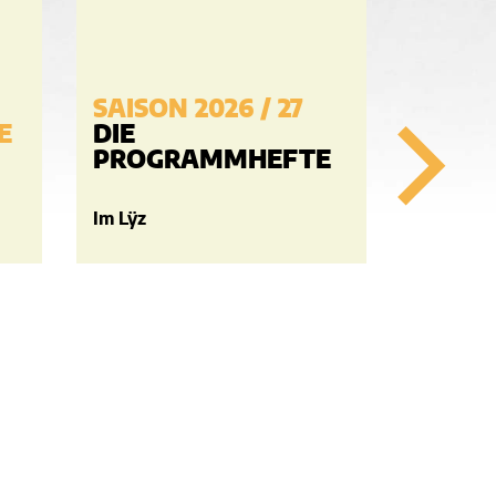
SAISON 2026 / 27
E
DIE
PROGRAMMHEFTE
Im Lÿz