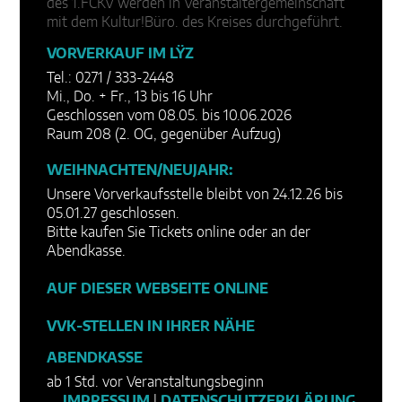
des 1.FCKV werden in Veranstaltergemeinschaft
mit dem Kultur!Büro. des Kreises durchgeführt.
VORVERKAUF IM LŸZ
Tel.: 0271 / 333-2448
Mi., Do. + Fr., 13 bis 16 Uhr
Geschlossen vom 08.05. bis 10.06.2026
Raum 208 (2. OG, gegenüber Aufzug)
WEIHNACHTEN/NEUJAHR:
Unsere Vorverkaufsstelle bleibt von 24.12.26 bis
05.01.27 geschlossen.
Bitte kaufen Sie Tickets online oder an der
Abendkasse.
AUF DIESER WEBSEITE ONLINE
VVK-STELLEN IN IHRER NÄHE
ABENDKASSE
ab 1 Std. vor Veranstaltungsbeginn
IMPRESSUM
|
DATENSCHUTZERKLÄRUNG